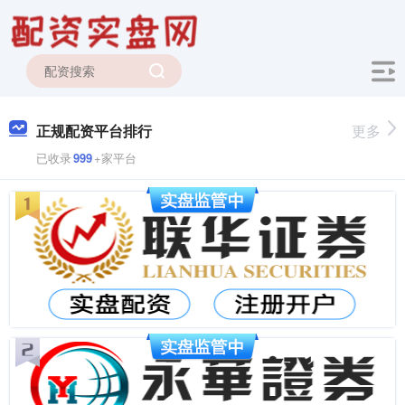
正规配资平台排行
更多
已收录
999
+家平台