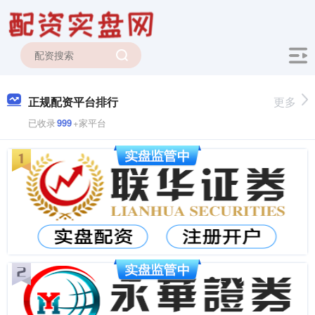
正规配资平台排行
更多
已收录
999
+家平台