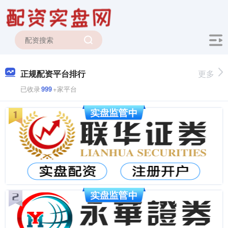
正规配资平台排行
更多
已收录
999
+家平台