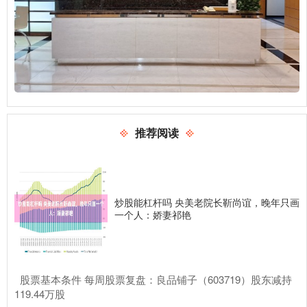
推荐阅读
炒股能杠杆吗 央美老院长靳尚谊，晚年只画
一个人：娇妻祁艳
​股票基本条件 每周股票复盘：良品铺子（603719）股东减持
119.44万股