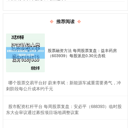
推荐阅读
股票融资方法 每周股票复盘：益丰药房
（603939）每股派息0.30元含税
​哪个股票交易平台好 蔚来李斌：新能源车减重需要勇气，冲
刺阶段每公斤成本约千元
​股市配资杠杆平台 每周股票复盘：安必平（688393）临时股
东大会审议通过募投项目场地调整议案