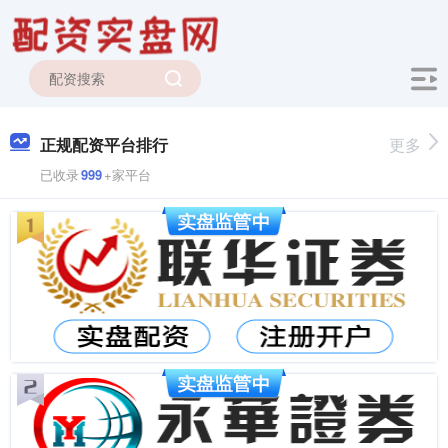
正规配资平台排行
更多
已收录
999
+家平台