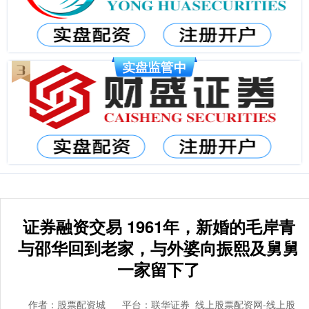
证券融资交易 1961年，新婚的毛岸青
与邵华回到老家，与外婆向振熙及舅舅
一家留下了
作者：股票配资城
平台：联华证券_线上股票配资网-线上股