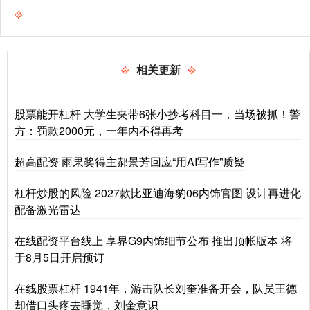
相关更新
股票能开杠杆 大学生夹带6张小抄考科目一，当场被抓！警
方：罚款2000元，一年内不得再考
超高配资 雨果奖得主郝景芳回应“用AI写作”质疑
杠杆炒股的风险 2027款比亚迪海豹06内饰官图 设计再进化
配备激光雷达
在线配资平台线上 享界G9内饰细节公布 推出顶帐版本 将
于8月5日开启预订
在线股票杠杆 1941年，游击队长刘奎准备开会，队员王德
却借口头疼去睡觉，刘奎意识