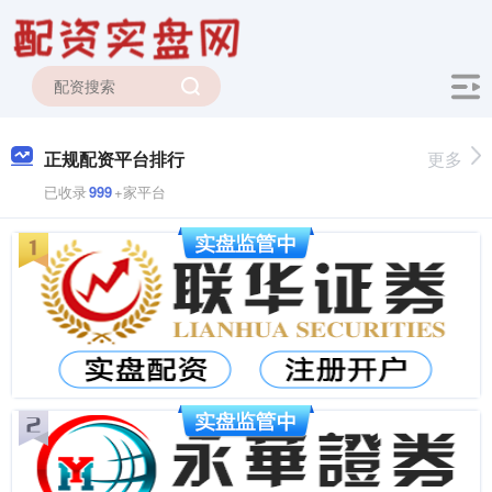
正规配资平台排行
更多
已收录
999
+家平台