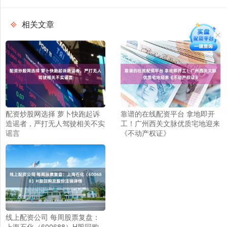
相关文章
配资炒股网选择 萝卜快跑起诉
靠谱的在线配资平台 拿地即开
造谣者，严打无人驾驶相关不实
工！广州西关文脉优质宅地迎来
谣言
《不动产权证》
线上配资公司 每周股票复盘：
上海石化（600688）H股回购