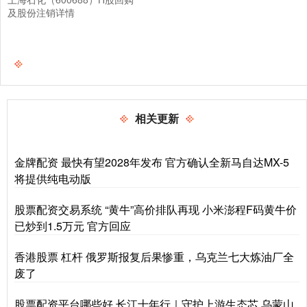
及股份注销详情
相关更新
金牌配资 最快有望2028年发布 官方确认全新马自达MX-5
将提供纯电动版
股票配资交易系统 “黄牛”高价排队再现 小米澎程F码黄牛价
已炒到1.5万元 官方回应
香港股票 杠杆 俄罗斯报复后果惨重，乌克兰七大炼油厂全
废了
股票配资平台哪些好 长江十年行｜守护上游生态芯 乌蒙山