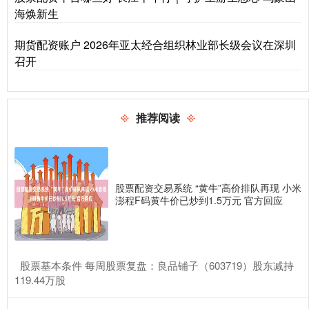
海焕新生
期货配资账户 2026年亚太经合组织林业部长级会议在深圳
召开
推荐阅读
股票配资交易系统 “黄牛”高价排队再现 小米
澎程F码黄牛价已炒到1.5万元 官方回应
​股票基本条件 每周股票复盘：良品铺子（603719）股东减持
119.44万股