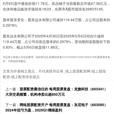
5月9日盘中最低价报11.78元。良品铺子当前最新总市值47.36亿元，
在休闲食品板块市值排名18/23，在两市A股市值排名2990/5145。
股本股东变化：股东达永有限公司减持119.44万股，占公司总股本的
0.2979%
股东达永有限公司于2025年4月30日至2025年5月6日间合计减持
119.44万股，占公司目前总股本的0.2979%，变动期间该股股价下跌
0.83%，截止5月6日收盘报11.88元。
为证券之星据公开信息整理，由AI算法生成(网信算备310104345710301240019号)股票基本条
件，不构成投资建议。
文章为作者独立观点，不代表联华证券_线上股票配资网-线上股指
配资-线上配资排名观点
上一篇：
股票配资最信任的 每周股票复盘：龙旗科技（603341）
大宗交易频繁，机构净卖出超800万元
下一篇：
网络股票配资开户 每周股票复盘：东尼电子（603595）
2024年扭亏为盈，2025Q1继续盈利