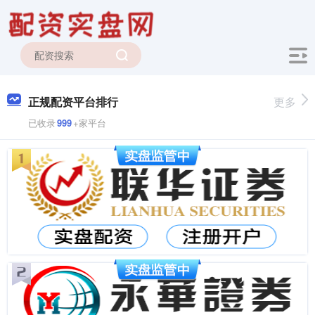
正规配资平台排行
更多
已收录
999
+家平台