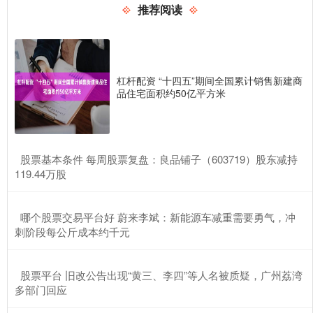
推荐阅读
杠杆配资 “十四五”期间全国累计销售新建商
品住宅面积约50亿平方米
​股票基本条件 每周股票复盘：良品铺子（603719）股东减持
119.44万股
​哪个股票交易平台好 蔚来李斌：新能源车减重需要勇气，冲
刺阶段每公斤成本约千元
​股票平台 旧改公告出现“黄三、李四”等人名被质疑，广州荔湾
多部门回应