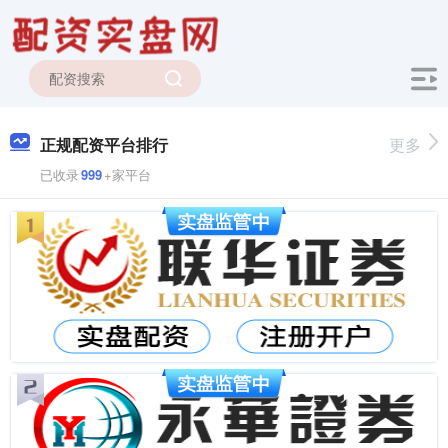
正规配资平台排行
更多
已收录
999
+家平台