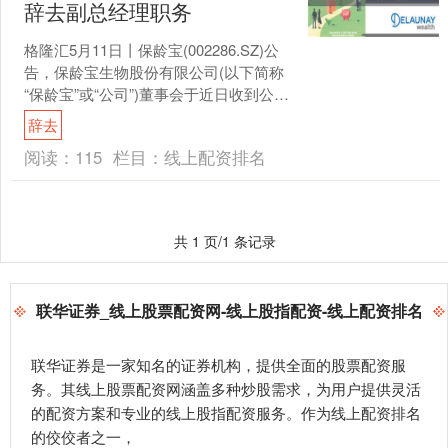
辞去副总经理职务
格隆汇5月11日丨保龄宝(002286.SZ)公
告，保龄宝生物股份有限公司(以下简称
“保龄宝”或“公司”)董事会于近日收到公司
副总经理王延军的书面辞职报告。王
辞去
延....
阅读：
115
栏目：
线上配资排名
共 1 页/1 条记录
联华证券_线上股票配资网-线上股指配资-线上配资排名
联华证券是一家知名的证券机构，提供全面的股票配资服
务。其线上股票配资网涵盖多种炒股需求，为用户提供灵活
的配资方案和专业的线上股指配资服务。作为线上配资排名
的佼佼者之一，