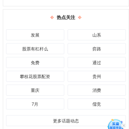
热点关注
发展
山系
股票有杠杆么
弈路
免费
通过
攀枝花股票配资
贵州
重庆
消费
7月
儒竞
更多话题动态