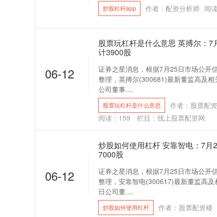
作者：配资分析师
阅
炒股杠杆app
股票玩杠杆是什么意思 英搏尔：7
计3900股
证券之星消息，根据7月25日市场公开
06-12
整理，英搏尔(300681)最新董监高及相
公司董事....
作者：股票配
股票玩杠杆是什么意思
阅读：
159
栏目：
线上股票配资网
炒股如何使用杠杆 安靠智电：7月
7000股
证券之星消息，根据7月25日市场公开
06-12
整理，安靠智电(300617)最新董监高及
日公司董....
作者：股票配资楼
炒股如何使用杠杆