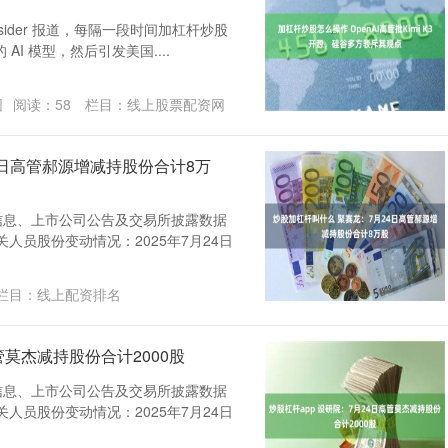
s Insider 报道，每隔一段时间加杠杆炒股
I 模型，然后引发美国....
园
阅读：
58
栏目：
线上股票配资网
4日高管郝源增减持股份合计8万
信息、上市公司公告及交易所披露数据
关人员股份变动情况：2025年7月24日
栏目：
线上配资排名
管莫杰减持股份合计2000股
信息、上市公司公告及交易所披露数据
关人员股份变动情况：2025年7月24日