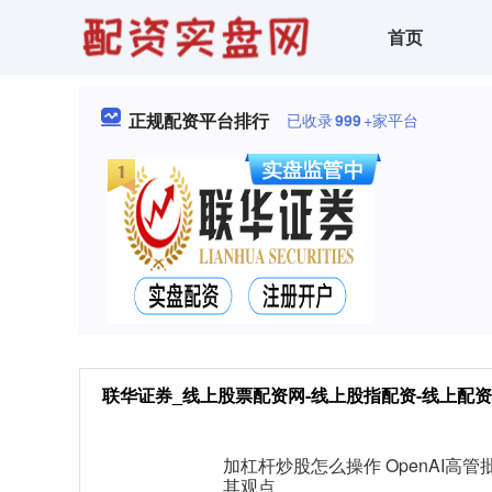
首页
正规配资平台排行
已收录
999
+家平台
联华证券_线上股票配资网-线上股指配资-线上配资
加杠杆炒股怎么操作 OpenAI高管批
其观点