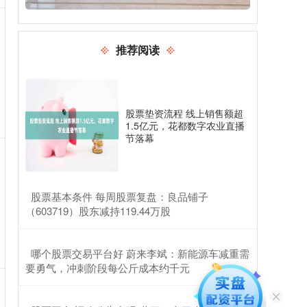
推荐阅读
股票垫资流程 线上销售额超
1.5亿元，花都数字农业直播
节落幕
​股票基本条件 每周股票复盘：良品铺子
（603719）股东减持119.44万股
​哪个股票交易平台好 蔚来李斌：新能源车减重需
要勇气，冲刺阶段每公斤成本约千元