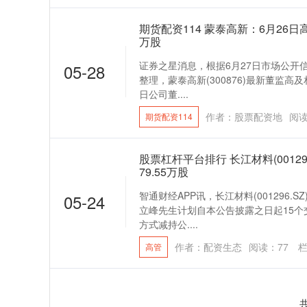
期货配资114 蒙泰高新：6月26日
万股
证券之星消息，根据6月27日市场公开
05-28
整理，蒙泰高新(300876)最新董监高及
日公司董....
作者：股票配资地
阅
期货配资114
股票杠杆平台排行 长江材料(0012
79.55万股
智通财经APP讯，长江材料(001296
05-24
立峰先生计划自本公告披露之日起15个
方式减持公....
作者：配资生态
阅读：
77
栏
高管
共