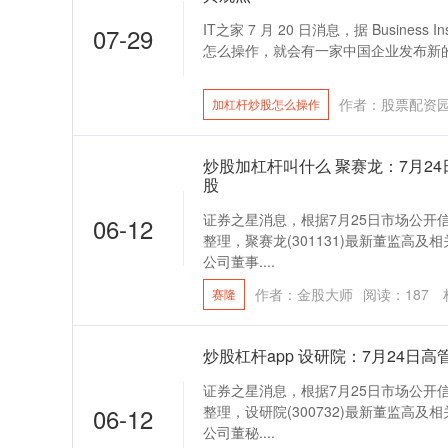
IT之家 7 月 20 日消息，据 Busines
07-29
怎么操作，就会有一家中国企业发布新的 A
作者：股票配资
加杠杆炒股怎么操作
炒股加杠杆叫什么 聚赛龙：7月2
股
证券之星消息，根据7月25日市场公开
06-12
整理，聚赛龙(301131)最新董监高及相
公司董事....
作者：金股大师
阅读：
187
赛隆
炒股杠杆app 设研院：7月24日高
证券之星消息，根据7月25日市场公开
06-12
整理，设研院(300732)最新董监高及相
公司董秘....