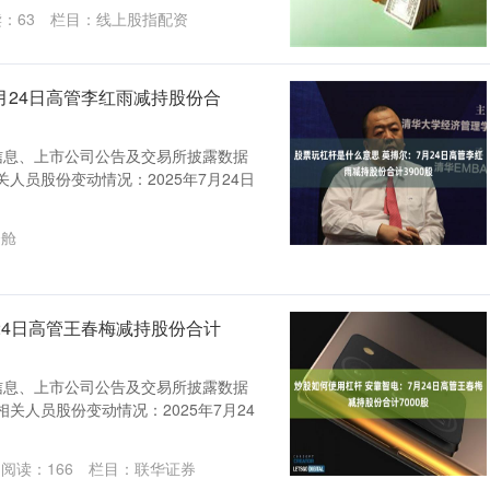
读：
63
栏目：
线上股指配资
月24日高管李红雨减持股份合
信息、上市公司公告及交易所披露数据
关人员股份变动情况：2025年7月24日
资舱
24日高管王春梅减持股份合计
信息、上市公司公告及交易所披露数据
相关人员股份变动情况：2025年7月24
阅读：
166
栏目：
联华证券