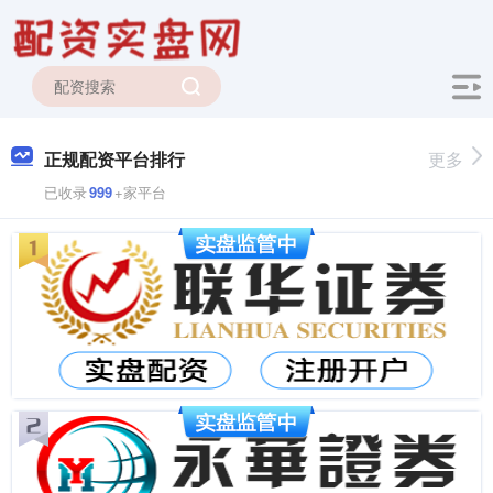
正规配资平台排行
更多
已收录
999
+家平台