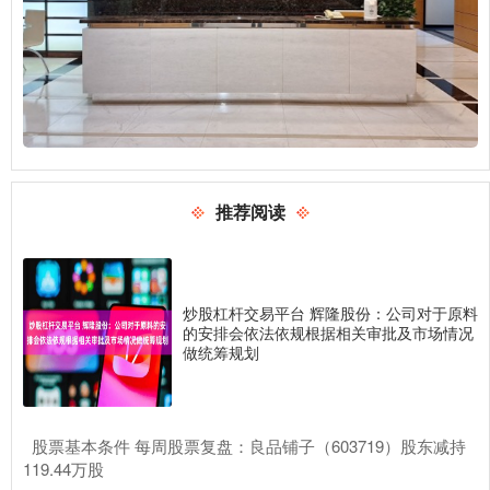
推荐阅读
炒股杠杆交易平台 辉隆股份：公司对于原料
的安排会依法依规根据相关审批及市场情况
做统筹规划
​股票基本条件 每周股票复盘：良品铺子（603719）股东减持
119.44万股