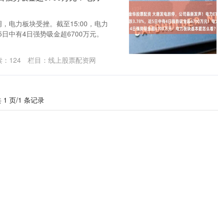
，电力板块受挫。截至15:00，电力
，近5日中有4日强势吸金超6700万元。
读：
124
栏目：
线上股票配资网
 1 页/1 条记录