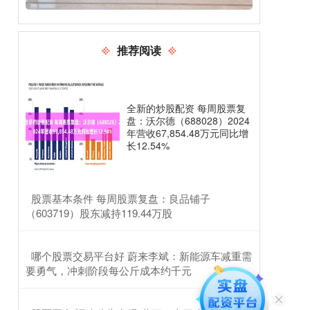
推荐阅读
全新的炒股配资 每周股票复
盘：沃尔德（688028）2024
年营收67,854.48万元同比增
长12.54%
​股票基本条件 每周股票复盘：良品铺子
（603719）股东减持119.44万股
​哪个股票交易平台好 蔚来李斌：新能源车减重需
要勇气，冲刺阶段每公斤成本约千元