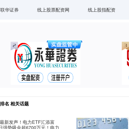
联华证券
线上股票配资网
线上股指配资
排名 相关话题
最新发声！电力ETF汇添富
有4日强势吸金超6700万元！电力