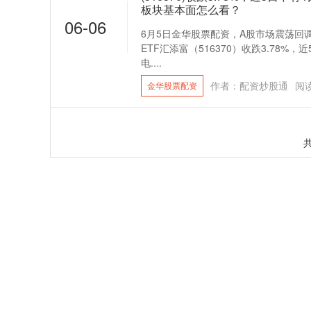
板块基本面怎么看？
06-06
6月5日金华股票配资，A股市场震荡回调
ETF汇添富（516370）收跌3.78%
电....
作者：配资炒股通
阅
金华股票配资
共