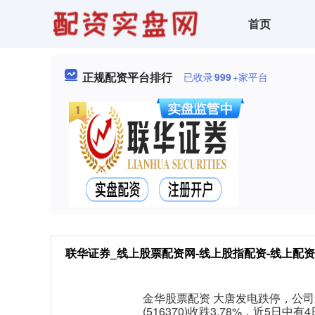
首页
正规配资平台排行
已收录
999
+家平台
联华证券_线上股票配资网-线上股指配资-线上配资
金华股票配资 大唐发电跌停，公司
(516370)收跌3.78%，近5日中